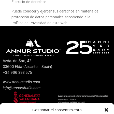
Ejercicio de derechos
Puede conocer y ejercer sus derechos en materia de
protección de datos personales accediendo a la
Política de Privacidad de esta web.
Avda. de Sax, 42
03600 Elda (Alicante – Spain)
+34 966 393 575
www.annurstudio.com
info@annurstudio.com
Gestionar el consentimiento