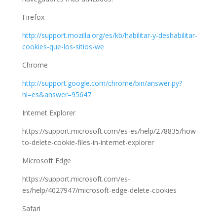
Firefox
http://support.mozilla.org/es/kb/habilitar-y-deshabilitar-
cookies-que-los-sitios-we
Chrome
http://support.google.com/chrome/bin/answer.py?
hl=es&answer=95647
Internet Explorer
https://support.microsoft.com/es-es/help/278835/how-
to-delete-cookie-files-in-internet-explorer
Microsoft Edge
https://support.microsoft.com/es-
es/help/4027947/microsoft-edge-delete-cookies
Safari